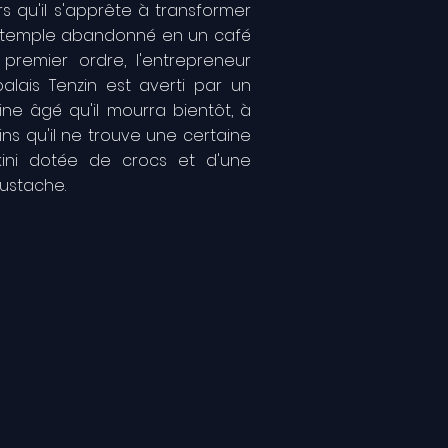
rs qu'il s'apprête à transformer
 temple abandonné en un café
premier ordre, l'entrepreneur
alais Tenzin est averti par un
ne âgé qu'il mourra bientôt, à
ns qu'il ne trouve une certaine
kini dotée de crocs et d'une
ustache.