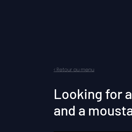
< Retour au menu
Looking for a
and a moust